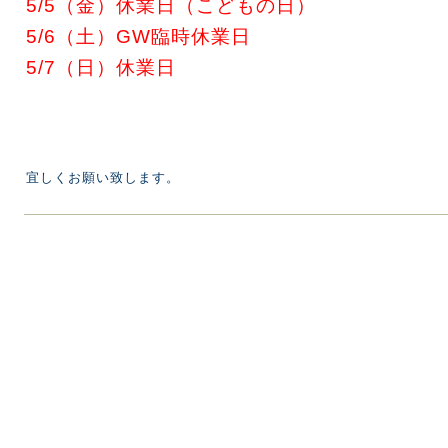
5/5（金）休業日（こどもの日）
5/6（土）GW臨時休業日
5/7（日）休業日
宜しくお願い致します。