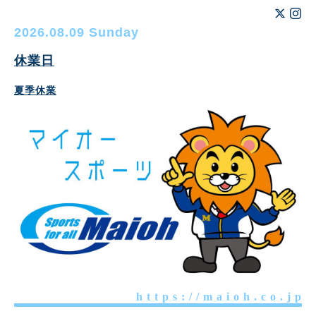
2026.08.09 Sunday
休業日
夏季休業
h t t p s : / / m a i o h . c o . j p