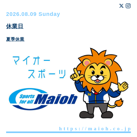
2026.08.09 Sunday
休業日
夏季休業
h t t p s : / / m a i o h . c o . j p