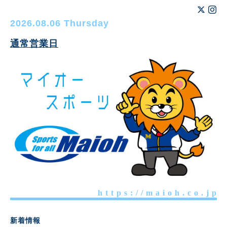
2026.08.06 Thursday
通常営業日
h t t p s : / / m a i o h . c o . j p
新着情報