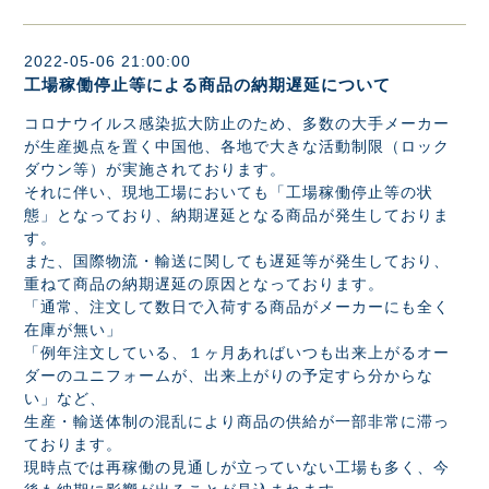
2022-05-06 21:00:00
工場稼働停止等による商品の納期遅延について
コロナウイルス感染拡大防止のため、多数の大手メーカー
が生産拠点を置く中国他、各地で大きな活動制限（ロック
ダウン等）が実施されております。
それに伴い、現地工場においても「工場稼働停止等の状
態」となっており、納期遅延となる商品が発生しておりま
す。
また、国際物流・輸送に関しても遅延等が発生しており、
重ねて商品の納期遅延の原因となっております。
「通常、注文して数日で入荷する商品がメーカーにも全く
在庫が無い」
「例年注文している、１ヶ月あればいつも出来上がるオー
ダーのユニフォームが、出来上がりの予定すら分からな
い」など、
生産・輸送体制の混乱により商品の供給が一部非常に滞っ
ております。
現時点では再稼働の見通しが立っていない工場も多く、今