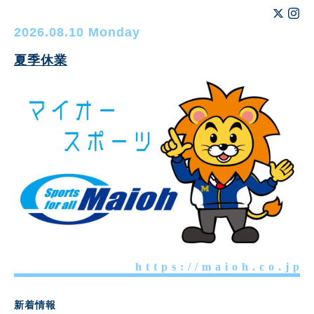
2026.08.10 Monday
夏季休業
h t t p s : / / m a i o h . c o . j p
新着情報