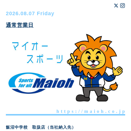
2026.08.07 Friday
通常営業日
h t t p s : / / m a i o h . c o . j p
飯沼中学校 取扱店（当社納入先）