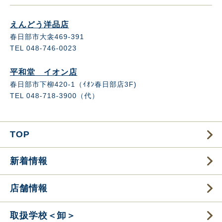
えんどう洋品店
春日部市大衾469-391
TEL 048-746-0023
平和堂 イオン店
春日部市下柳420-1（ｲｵﾝ春日部店3F)
TEL 048-718-3900（代）
TOP
新着情報
店舗情報
取扱学校＜卸＞