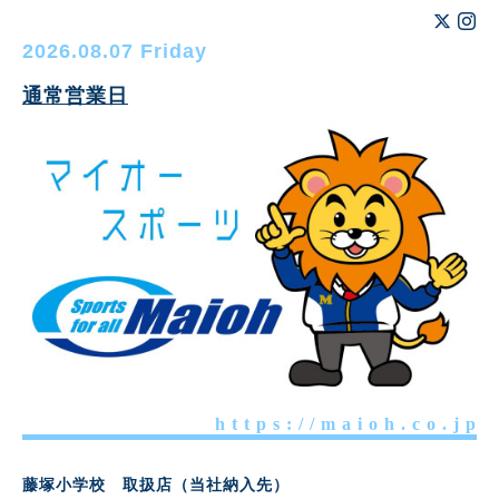
2026.08.07 Friday
通常営業日
h t t p s : / / m a i o h . c o . j p
藤塚小学校 取扱店（当社納入先）