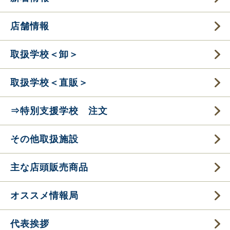
店舗情報
取扱学校＜卸＞
取扱学校＜直販＞
⇒特別支援学校 注文
その他取扱施設
主な店頭販売商品
オススメ情報局
代表挨拶