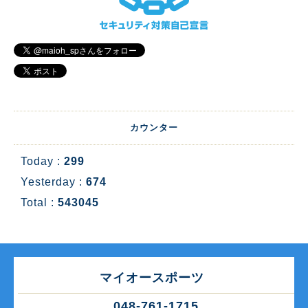
カウンター
Today :
299
Yesterday :
674
Total :
543045
マイオースポーツ
048-761-1715