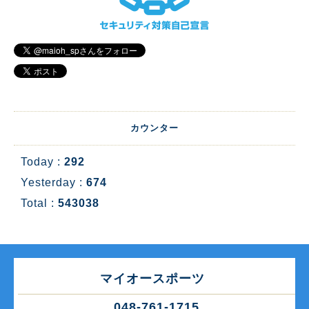
カウンター
Today :
292
Yesterday :
674
Total :
543038
マイオースポーツ
048-761-1715