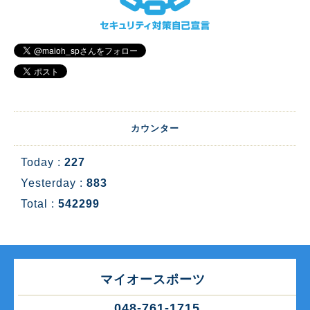
カウンター
Today :
227
Yesterday :
883
Total :
542299
マイオースポーツ
048-761-1715