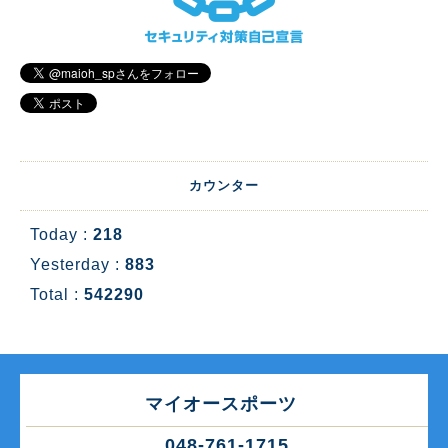
カウンター
Today :
218
Yesterday :
883
Total :
542290
マイオースポーツ
048-761-1715