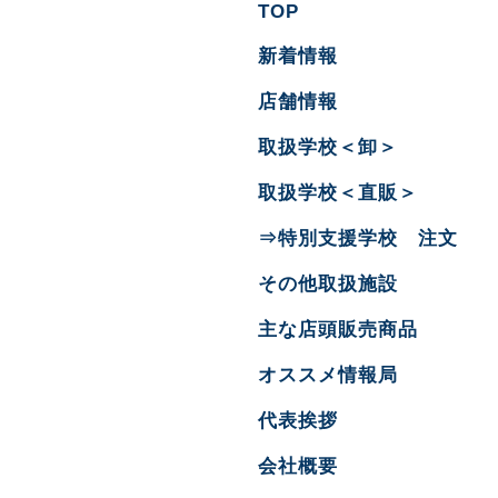
TOP
新着情報
店舗情報
取扱学校＜卸＞
取扱学校＜直販＞
⇒特別支援学校 注文
その他取扱施設
主な店頭販売商品
オススメ情報局
代表挨拶
会社概要