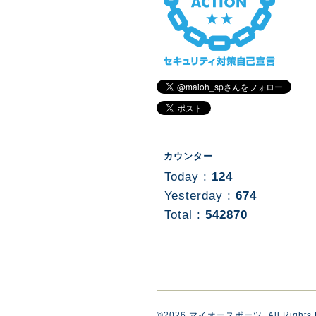
カウンター
Today :
124
Yesterday :
674
Total :
542870
©2026
マイオースポーツ
. All Rights