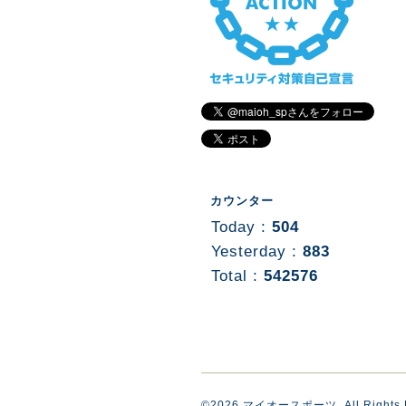
カウンター
Today :
504
Yesterday :
883
Total :
542576
©2026
マイオースポーツ
. All Rights