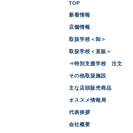
TOP
新着情報
店舗情報
取扱学校＜卸＞
取扱学校＜直販＞
⇒特別支援学校 注文
その他取扱施設
主な店頭販売商品
オススメ情報局
代表挨拶
会社概要