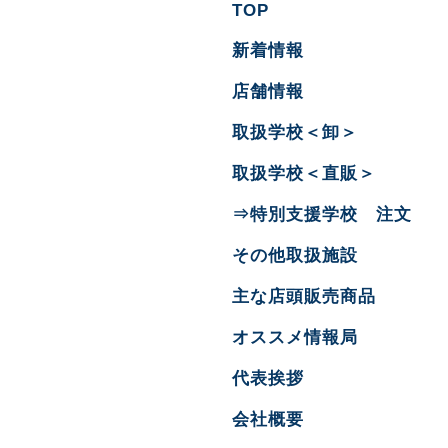
TOP
新着情報
店舗情報
取扱学校＜卸＞
取扱学校＜直販＞
⇒特別支援学校 注文
その他取扱施設
主な店頭販売商品
オススメ情報局
代表挨拶
会社概要