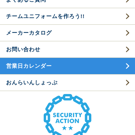
チームユニフォームを作ろう!!
メーカーカタログ
お問い合わせ
営業日カレンダー
おんらいんしょっぷ