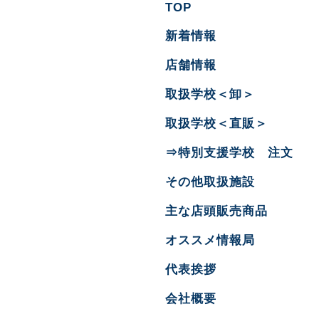
TOP
新着情報
店舗情報
取扱学校＜卸＞
取扱学校＜直販＞
⇒特別支援学校 注文
その他取扱施設
主な店頭販売商品
オススメ情報局
代表挨拶
会社概要