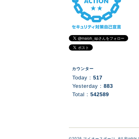
カウンター
Today :
517
Yesterday :
883
Total :
542589
©2026
マイオースポーツ
. All Rights