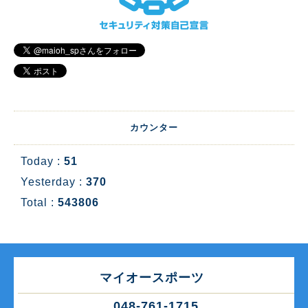
カウンター
Today :
51
Yesterday :
370
Total :
543806
マイオースポーツ
048-761-1715