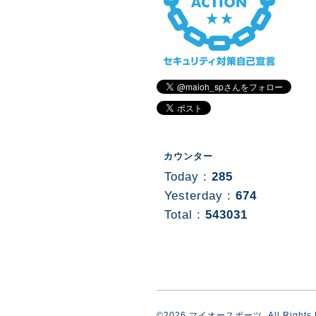
カウンター
Today :
285
Yesterday :
674
Total :
543031
©2026
マイオースポーツ
. All Rights