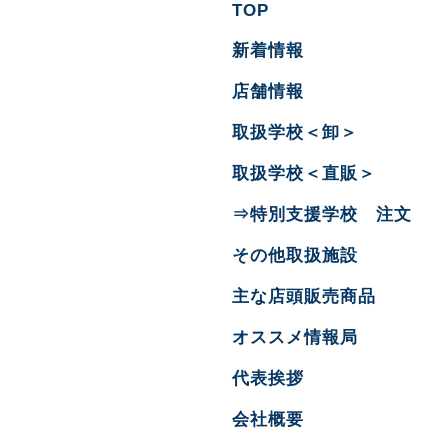
TOP
新着情報
店舗情報
取扱学校＜卸＞
取扱学校＜直販＞
⇒特別支援学校 注文
その他取扱施設
主な店頭販売商品
オススメ情報局
代表挨拶
会社概要