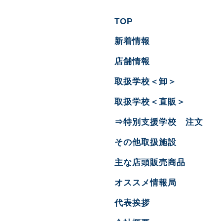
TOP
新着情報
店舗情報
取扱学校＜卸＞
取扱学校＜直販＞
⇒特別支援学校 注文
その他取扱施設
主な店頭販売商品
オススメ情報局
代表挨拶