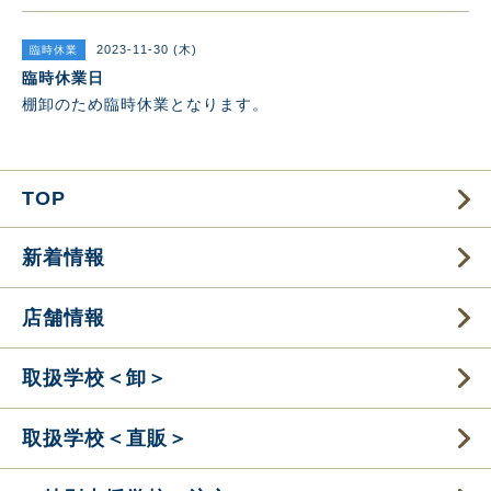
2023-11-30 (木)
臨時休業
臨時休業日
棚卸のため臨時休業となります。
TOP
新着情報
店舗情報
取扱学校＜卸＞
取扱学校＜直販＞