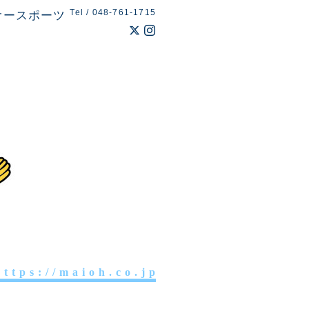
Tel / 048-761-1715
オースポーツ
 t t p s : / / m a i o h . c o . j p