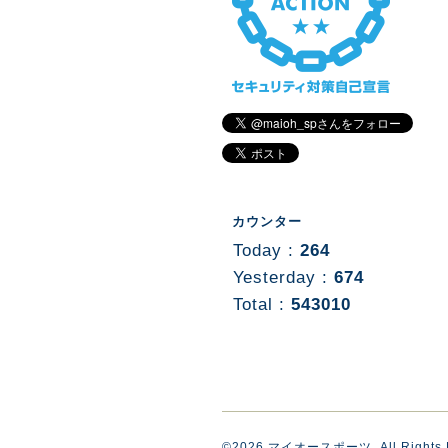
カウンター
Today :
264
Yesterday :
674
Total :
543010
©2026
マイオースポーツ
. All Rights