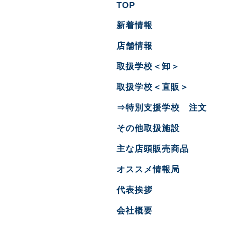
TOP
新着情報
店舗情報
取扱学校＜卸＞
取扱学校＜直販＞
⇒特別支援学校 注文
その他取扱施設
主な店頭販売商品
オススメ情報局
代表挨拶
会社概要