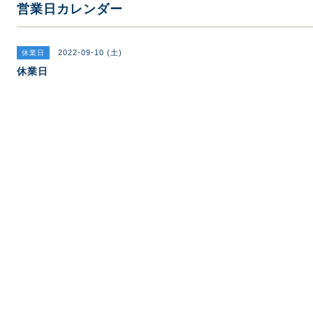
営業日カレンダー
2022-09-10 (土)
休業日
休業日