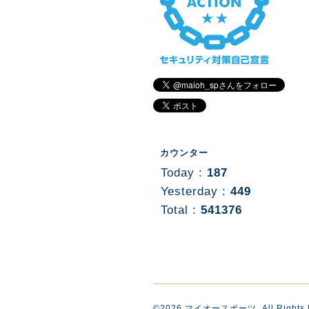
カウンター
Today :
187
Yesterday :
449
Total :
541376
©2026
マイオースポーツ
. All Rights