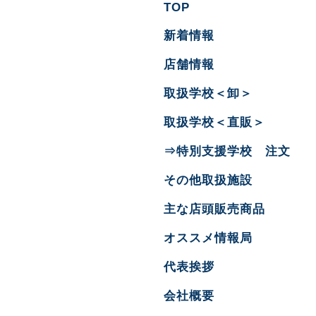
TOP
新着情報
店舗情報
取扱学校＜卸＞
取扱学校＜直販＞
⇒特別支援学校 注文
その他取扱施設
主な店頭販売商品
オススメ情報局
代表挨拶
会社概要