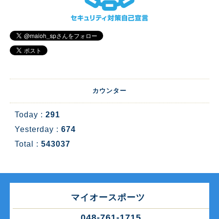
カウンター
Today :
291
Yesterday :
674
Total :
543037
マイオースポーツ
048-761-1715