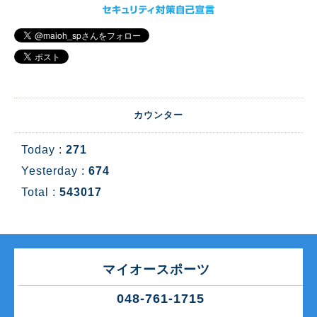
カウンター
Today :
271
Yesterday :
674
Total :
543017
マイオースポーツ
048-761-1715