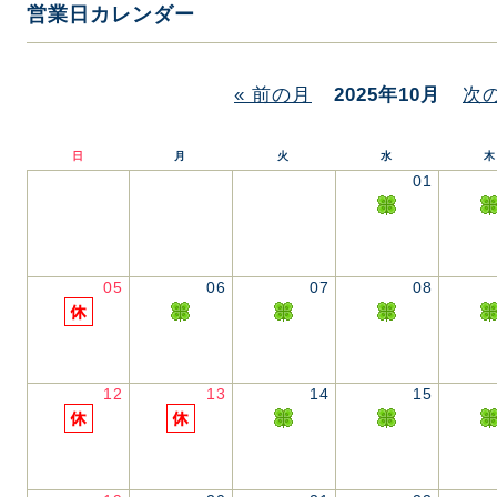
営業日カレンダー
« 前の月
2025年10月
次の
日
月
火
水
木
01
05
06
07
08
12
13
14
15