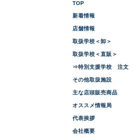
TOP
新着情報
店舗情報
取扱学校＜卸＞
取扱学校＜直販＞
⇒特別支援学校 注文
その他取扱施設
主な店頭販売商品
オススメ情報局
代表挨拶
会社概要