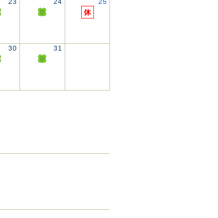
23
24
25
30
31